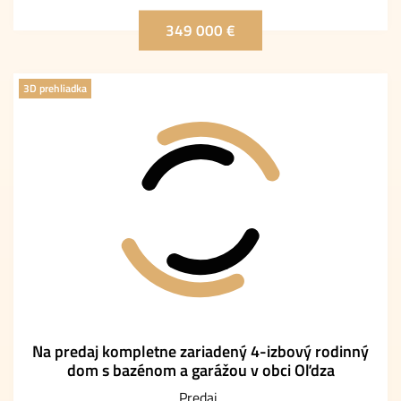
349 000 €
3D prehliadka
Na predaj kompletne zariadený 4-izbový rodinný
dom s bazénom a garážou v obci Oľdza
Predaj