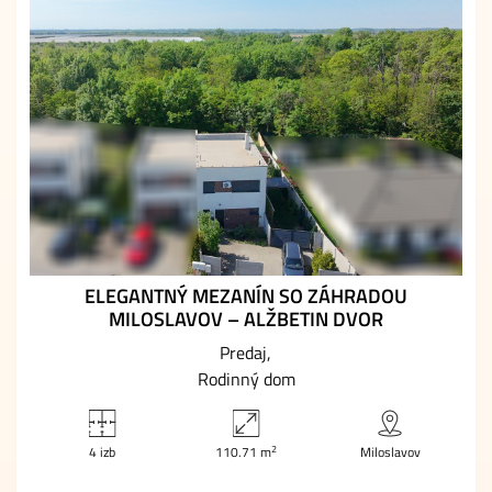
ELEGANTNÝ MEZANÍN SO ZÁHRADOU
MILOSLAVOV – ALŽBETIN DVOR
Predaj
Rodinný dom
2
4 izb
110.71 m
Miloslavov