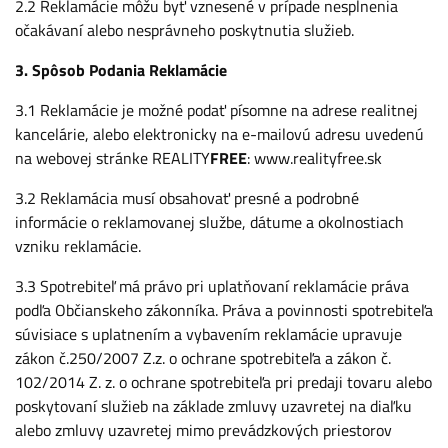
2.2 Reklamácie môžu byť vznesené v prípade nesplnenia
očakávaní alebo nesprávneho poskytnutia služieb.
3. Spôsob Podania Reklamácie
3.1 Reklamácie je možné podať písomne na adrese realitnej
kancelárie, alebo elektronicky na e-mailovú adresu uvedenú
na webovej stránke REALITY
FREE
: www.realityfree.sk
3.2 Reklamácia musí obsahovať presné a podrobné
informácie o reklamovanej službe, dátume a okolnostiach
vzniku reklamácie.
3.3 Spotrebiteľ má právo pri uplatňovaní reklamácie práva
podľa Občianskeho zákonníka. Práva a povinnosti spotrebiteľa
súvisiace s uplatnením a vybavením reklamácie upravuje
zákon č.250/2007 Z.z. o ochrane spotrebiteľa a zákon č.
102/2014 Z. z. o ochrane spotrebiteľa pri predaji tovaru alebo
poskytovaní služieb na základe zmluvy uzavretej na diaľku
alebo zmluvy uzavretej mimo prevádzkových priestorov