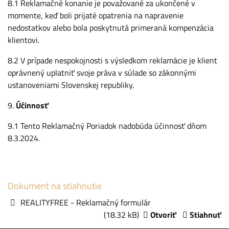
8.1 Reklamačné konanie je považované za ukončené v
momente, keď boli prijaté opatrenia na napravenie
nedostatkov alebo bola poskytnutá primeraná kompenzácia
klientovi.
8.2 V prípade nespokojnosti s výsledkom reklamácie je klient
oprávnený uplatniť svoje práva v súlade so zákonnými
ustanoveniami Slovenskej republiky.
9.
Účinnosť
9.1 Tento Reklamačný Poriadok nadobúda účinnosť dňom
8.3.2024.
Dokument na stiahnutie
REALITYFREE - Reklamačný formulár
(18.32 kB)
Otvoriť
Stiahnuť