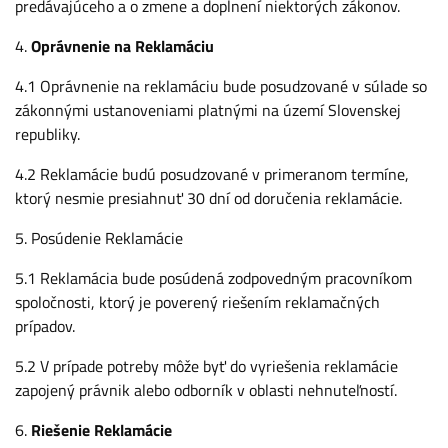
predávajúceho a o zmene a doplnení niektorých zákonov.
4.
Oprávnenie na Reklamáciu
4.1 Oprávnenie na reklamáciu bude posudzované v súlade so
zákonnými ustanoveniami platnými na území Slovenskej
republiky.
4.2 Reklamácie budú posudzované v primeranom termíne,
ktorý nesmie presiahnuť 30 dní od doručenia reklamácie.
5. Posúdenie Reklamácie
5.1 Reklamácia bude posúdená zodpovedným pracovníkom
spoločnosti, ktorý je poverený riešením reklamačných
prípadov.
5.2 V prípade potreby môže byť do vyriešenia reklamácie
zapojený právnik alebo odborník v oblasti nehnuteľností.
6.
Riešenie Reklamácie