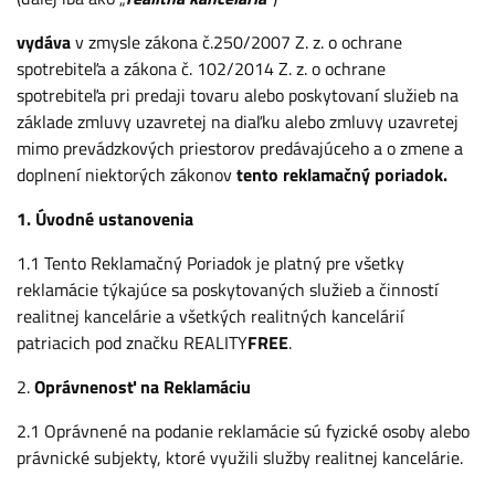
vydáva
v zmysle zákona č.250/2007 Z. z. o ochrane
spotrebiteľa a zákona č. 102/2014 Z. z. o ochrane
spotrebiteľa pri predaji tovaru alebo poskytovaní služieb na
základe zmluvy uzavretej na diaľku alebo zmluvy uzavretej
mimo prevádzkových priestorov predávajúceho a o zmene a
doplnení niektorých zákonov
tento reklamačný poriadok.
1. Úvodné ustanovenia
1.1 Tento Reklamačný Poriadok je platný pre všetky
reklamácie týkajúce sa poskytovaných služieb a činností
realitnej kancelárie a všetkých realitných kancelárií
patriacich pod značku REALITY
FREE
.
2.
Oprávnenosť na Reklamáciu
2.1 Oprávnené na podanie reklamácie sú fyzické osoby alebo
právnické subjekty, ktoré využili služby realitnej kancelárie.