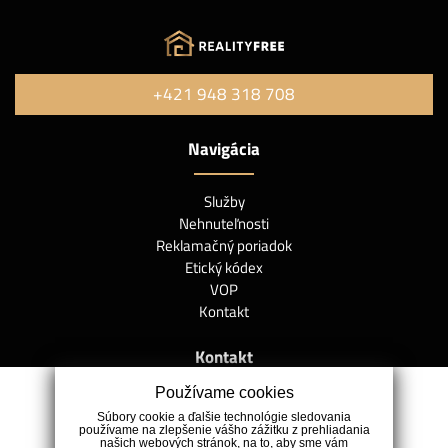
+421 948 318 708
Navigácia
Služby
Nehnuteľnosti
Reklamačný poriadok
Etický kódex
VOP
Kontakt
Kontakt
Používame cookies
Kvetná 1505/4D, 90041 Rovinka
Súbory cookie a ďalšie technológie sledovania
+421 948 318 708
používame na zlepšenie vášho zážitku z prehliadania
našich webových stránok, na to, aby sme vám