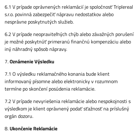
6.1 V prípade oprávnených reklamácií je spoločnosť Triplereal
s.r.o. povinná zabezpečiť nápravu nedostatkov alebo
nesprávne poskytnutých služieb.
6.2 V prípade neopraviteľných chýb alebo závažných porušení
je možné poskytnúť primeranú finančnú kompenzáciu alebo
iný náhradný spôsob nápravy.
7.
Oznámenie Výsledku
7.1 O výsledku reklamačného konania bude klient
informovaný písomne alebo elektronicky v rozumnom
termíne po skončení posúdenia reklamácie.
7.2 V prípade nevyriešenia reklamácie alebo nespokojnosti s
výsledkom je klient oprávnený podať sťažnosť na príslušný
orgán dozoru.
8.
Ukončenie Reklamácie