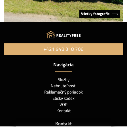
Všetky fotografie
+421 948 318 708
Navigácia
Služby
Nehnuteľnosti
Reklamačný poriadok
Etický kódex
VOP
Kontakt
Kontakt