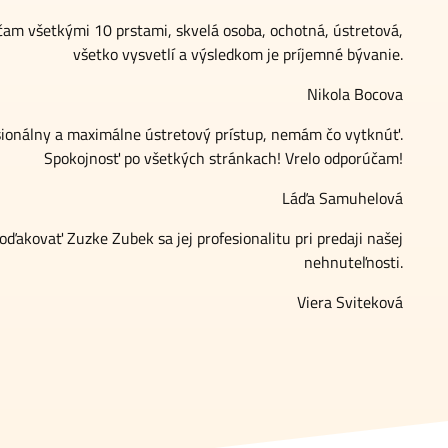
am všetkými 10 prstami, skvelá osoba, ochotná, ústretová,
všetko vysvetlí a výsledkom je príjemné bývanie.
Nikola Bocova
sionálny a maximálne ústretový prístup, nemám čo vytknúť.
Spokojnosť po všetkých stránkach! Vrelo odporúčam!
Láďa Samuhelová
ďakovať Zuzke Zubek sa jej profesionalitu pri predaji našej
nehnuteľnosti.
Viera Sviteková