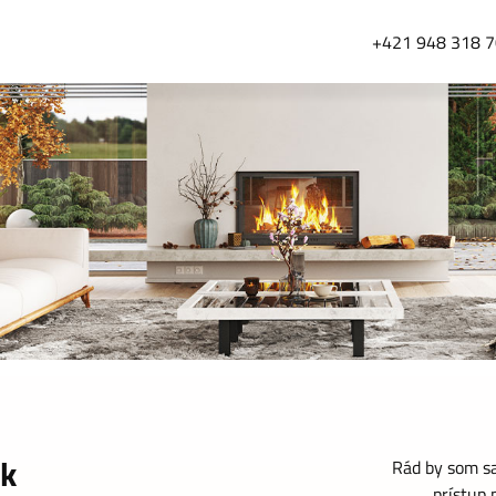
+421 948 318 
k
Rád by som sa
prístup 